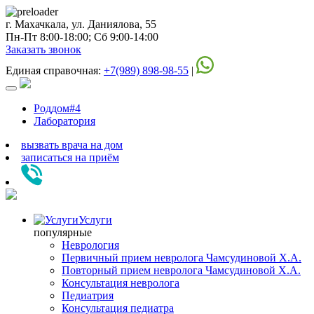
г. Махачкала, ул. Даниялова, 55
Пн-Пт 8:00-18:00; Сб 9:00-14:00
Заказать звонок
Единая справочная:
+7(989) 898-98-55
|
Роддом#4
Лаборатория
вызвать врача на дом
записаться
на приём
Услуги
популярные
Неврология
Первичный прием невролога Чамсудиновой Х.А.
Повторный прием невролога Чамсудиновой Х.А.
Консультация невролога
Педиатрия
Консультация педиатра