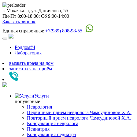
г. Махачкала, ул. Даниялова, 55
Пн-Пт 8:00-18:00; Сб 9:00-14:00
Заказать звонок
Единая справочная:
+7(989) 898-98-55
|
Роддом#4
Лаборатория
вызвать врача на дом
записаться
на приём
Услуги
популярные
Неврология
Первичный прием невролога Чамсудиновой Х.А.
Повторный прием невролога Чамсудиновой Х.А.
Консультация невролога
Педиатрия
Консультация педиатра