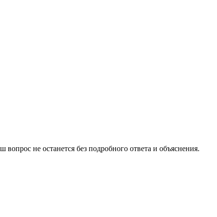
 вопрос не останется без подробного ответа и объяснения.