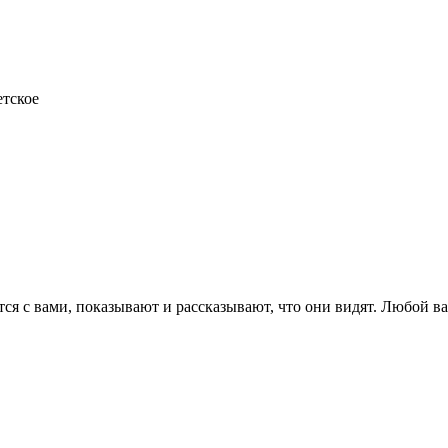
етское
я с вами, показывают и рассказывают, что они видят. Любой ваш