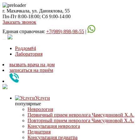
г. Махачкала, ул. Даниялова, 55
Пн-Пт 8:00-18:00; Сб 9:00-14:00
Заказать звонок
Единая справочная:
+7(989) 898-98-55
|
Роддом#4
Лаборатория
вызвать врача на дом
записаться
на приём
Услуги
популярные
Неврология
Первичный прием невролога Чамсудиновой Х.А.
Повторный прием невролога Чамсудиновой Х.А.
Консультация невролога
Педиатрия
Консультация педиатра