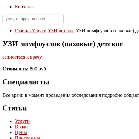
Контакты
Главная
Услуги
УЗИ детское
УЗИ лимфоузлов (паховые) д
УЗИ лимфоузлов (паховые) детское
записаться к врачу
Стоимость:
800 руб
Специалисты
Все врачи в момент проведения обследования подробно общаютс
Статьи
Услуги
Врачи
Цены
Программы