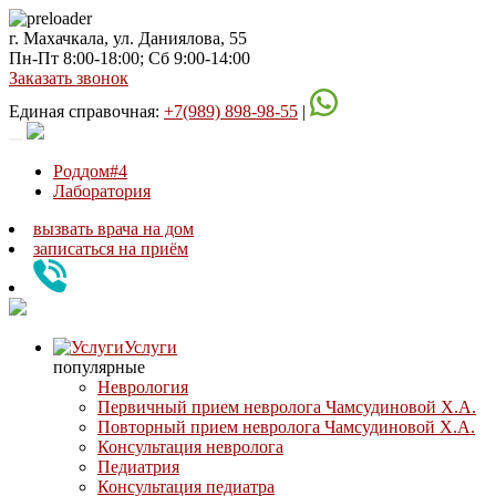
г. Махачкала, ул. Даниялова, 55
Пн-Пт 8:00-18:00; Сб 9:00-14:00
Заказать звонок
Единая справочная:
+7(989) 898-98-55
|
Роддом#4
Лаборатория
вызвать врача на дом
записаться
на приём
Услуги
популярные
Неврология
Первичный прием невролога Чамсудиновой Х.А.
Повторный прием невролога Чамсудиновой Х.А.
Консультация невролога
Педиатрия
Консультация педиатра