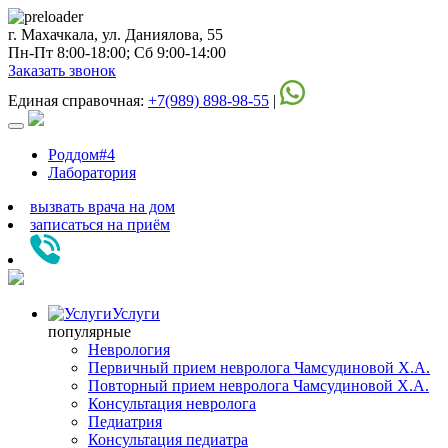
г. Махачкала, ул. Даниялова, 55
Пн-Пт 8:00-18:00; Сб 9:00-14:00
Заказать звонок
Единая справочная:
+7(989) 898-98-55
|
Роддом#4
Лаборатория
вызвать врача на дом
записаться
на приём
Услуги
популярные
Неврология
Первичный прием невролога Чамсудиновой Х.А.
Повторный прием невролога Чамсудиновой Х.А.
Консультация невролога
Педиатрия
Консультация педиатра