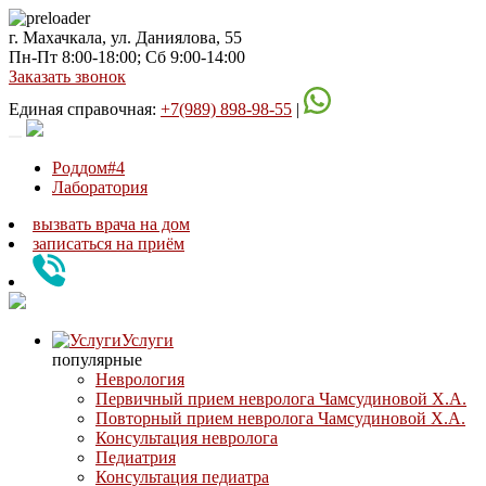
г. Махачкала, ул. Даниялова, 55
Пн-Пт 8:00-18:00; Сб 9:00-14:00
Заказать звонок
Единая справочная:
+7(989) 898-98-55
|
Роддом#4
Лаборатория
вызвать врача на дом
записаться
на приём
Услуги
популярные
Неврология
Первичный прием невролога Чамсудиновой Х.А.
Повторный прием невролога Чамсудиновой Х.А.
Консультация невролога
Педиатрия
Консультация педиатра