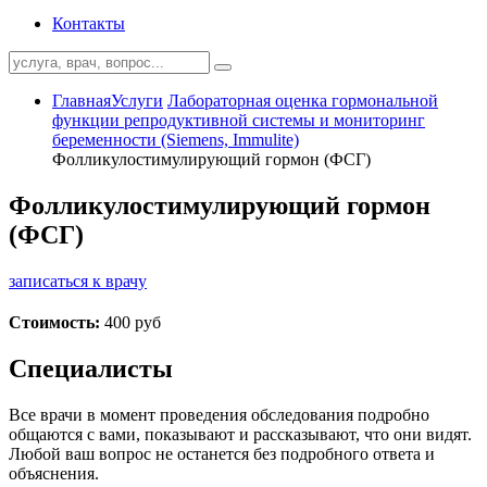
Контакты
Главная
Услуги
Лабораторная оценка гормональной
функции репродуктивной системы и мониторинг
беременности (Siemens, Immulite)
Фолликулостимулирующий гормон (ФСГ)
Фолликулостимулирующий гормон
(ФСГ)
записаться к врачу
Стоимость:
400 руб
Специалисты
Все врачи в момент проведения обследования подробно
общаются с вами, показывают и рассказывают, что они видят.
Любой ваш вопрос не останется без подробного ответа и
объяснения.