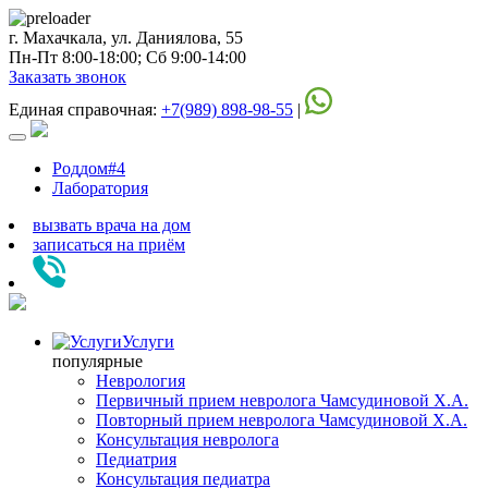
г. Махачкала, ул. Даниялова, 55
Пн-Пт 8:00-18:00; Сб 9:00-14:00
Заказать звонок
Единая справочная:
+7(989) 898-98-55
|
Роддом#4
Лаборатория
вызвать врача на дом
записаться
на приём
Услуги
популярные
Неврология
Первичный прием невролога Чамсудиновой Х.А.
Повторный прием невролога Чамсудиновой Х.А.
Консультация невролога
Педиатрия
Консультация педиатра